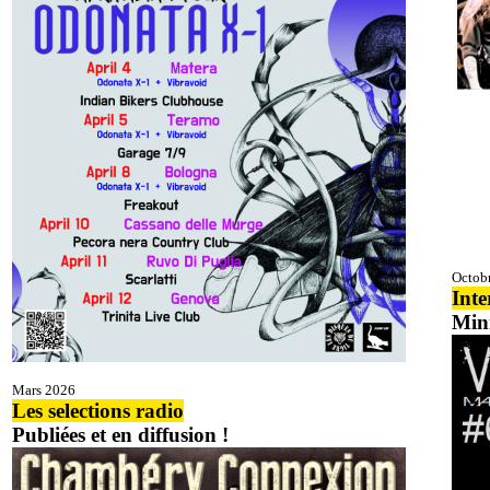
Octob
Int
Min
Mars 2026
Les selections radio
Publiées et en diffusion !