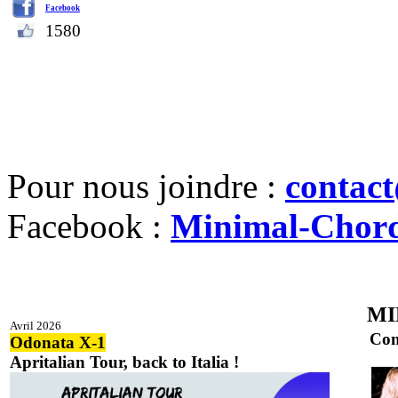
Facebook
1580
Pour nous joindre :
contac
Facebook :
Minimal-Chor
MI
Avril 2026
Con
Odonata X-1
Apritalian Tour, back to Italia !