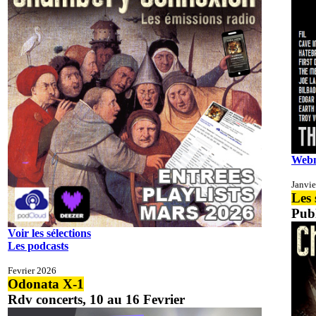
Web
Janvie
Les 
Publ
Voir les sélections
Les podcasts
Fevrier 2026
Odonata X-1
Rdv concerts, 10 au 16 Fevrier