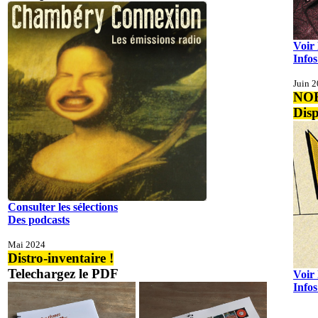
Voir 
Infos
Juin 
NOF
Dis
Consulter les sélections
Des podcasts
Mai 2024
Distro-inventaire !
Telechargez le PDF
Voir 
Infos