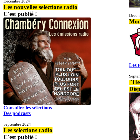
Decembre 2024
Les nouvelles selections radio
C'est publié !
Decem
Mon
Les 
Septe
"He
Dis
Consulter les sélections
Des podcasts
Septembre 2024
Les selections radio
C'est publié !