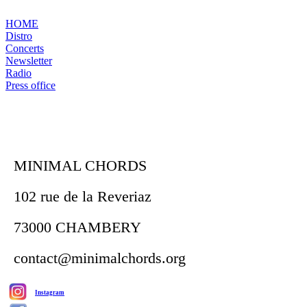
HOME
Distro
Concerts
Newsletter
Radio
Press office
MINIMAL CHORDS
102 rue de la Reveriaz
73000 CHAMBERY
contact@minimalchords.org
Instagram