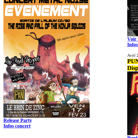
Voir
Infos
Avril 
PU
Disp
Release Party
Infos concert
Punk