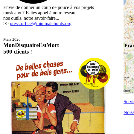
Envie de donner un coup de pouce à vos projets
musicaux ? Faites appel à notre reseau,
nos outils, notre savoir-faire...
>>
press-office@minimalchords.org
Mars 2020
MonDisquaireEstMort
500 clients !
Servi
Noiss