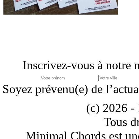
Inscrivez-vous à notre n
Soyez prévenu(e) de l’actua
(c) 2026 -
Tous dr
Minimal Chords est un