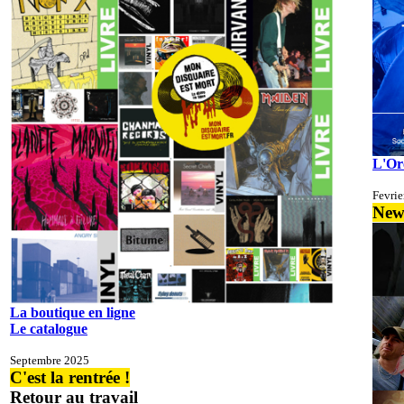
L'Or
Fevrie
New
La boutique en ligne
Le catalogue
Septembre 2025
C'est la rentrée !
Retour au travail